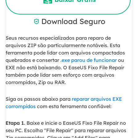
Download Seguro

Seus recursos especializados para reparo de
arquivos ZIP são particularmente notáveis. Esta
ferramenta pode lidar com arquivos compactados
quebrados e consertar
.exe parou de funcionar
ou
EXE não está baixando. O EaseUS Fixo File Repair
também pode lidar sem esforço com arquivos
corrompidos, Zip ou RAR.
Siga os passos abaixo para
reparar arquivos EXE
corrompidos
com esta ferramenta confiável:
Etapa 1.
Baixe e inicie o EaseUS Fixo File Repair no
seu PC. Escolha "File Repair" para reparar arquivos
Zip corrompidos. Clique em "Add Files" para