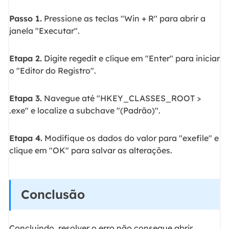
Passo 1.
Pressione as teclas "Win + R" para abrir a
janela "Executar".
Etapa 2.
Digite regedit e clique em "Enter" para iniciar
o "Editor do Registro".
Etapa 3.
Navegue até "HKEY_CLASSES_ROOT >
.exe" e localize a subchave "(Padrão)".
Etapa 4.
Modifique os dados do valor para "exefile" e
clique em "OK" para salvar as alterações.
Conclusão
Concluindo, resolver o erro não consegue abrir