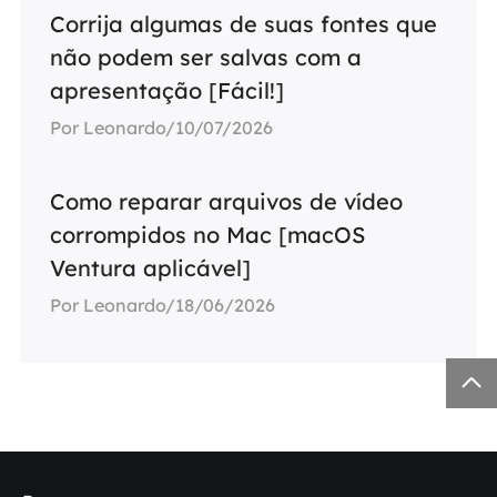
Corrija algumas de suas fontes que
não podem ser salvas com a
apresentação [Fácil!]
Por Leonardo/10/07/2026
Como reparar arquivos de vídeo
corrompidos no Mac [macOS
Ventura aplicável]
Por Leonardo/18/06/2026
