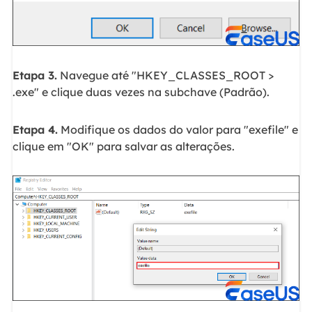
Etapa 3.
Navegue até "HKEY_CLASSES_ROOT >
.exe" e clique duas vezes na subchave (Padrão).
Etapa 4.
Modifique os dados do valor para "exefile" e
clique em "OK" para salvar as alterações.