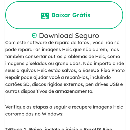
Baixar Grátis
Download Seguro

Com este software de reparo de fotos , você não só
pode reparar as imagens Heic que não abrem, mas
também consertar outros problemas de Heic, como
imagens pixeladas ou granuladas. Não importa onde
seus arquivos Heic estão salvos, o EaseUS Fixo Photo
Repair pode ajudar você a repará-los, incluindo
cartões SD, discos rígidos externos, pen drives USB e
outros dispositivos de armazenamento.
Verifique as etapas a seguir e recupere imagens Heic
corrompidas no Windows:
✨Etapa 1. Baixe, instale e inicie o EaseUS Fixo