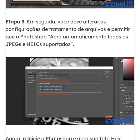
Etapa 3.
Em seguida, você deve alterar as
configurações de tratamento de arquivos e permitir
que o Photoshop "Abra automaticamente todos os
JPEGs e HEICs suportados".
Agora, reinicie o Photoshop e abra sua foto Heic