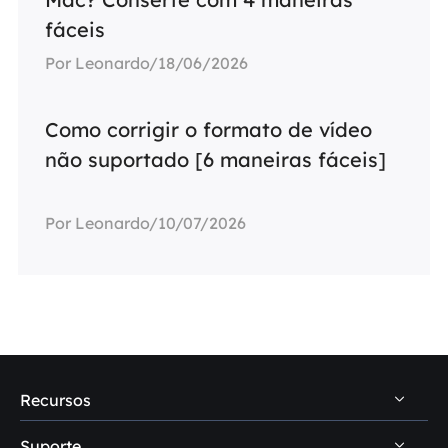
fáceis
Por Leonardo/18/06/2026
Como corrigir o formato de vídeo
não suportado [6 maneiras fáceis]
Por Leonardo/10/07/2026
Recursos
Suporte