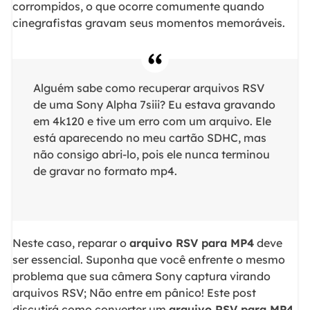
corrompidos, o que ocorre comumente quando
cinegrafistas gravam seus momentos memoráveis.
Alguém sabe como recuperar arquivos RSV
de uma Sony Alpha 7siii? Eu estava gravando
em 4k120 e tive um erro com um arquivo. Ele
está aparecendo no meu cartão SDHC, mas
não consigo abri-lo, pois ele nunca terminou
de gravar no formato mp4.
Neste caso, reparar o
arquivo RSV para MP4
deve
ser essencial. Suponha que você enfrente o mesmo
problema que sua câmera Sony captura virando
arquivos RSV; Não entre em pânico! Este post
discutirá como converter um
arquivo RSV para MP4