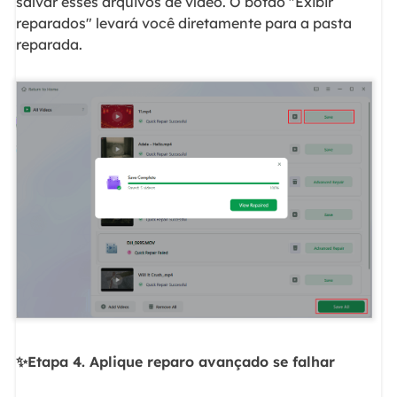
salvar esses arquivos de vídeo. O botão "Exibir
reparados" levará você diretamente para a pasta
reparada.
✨Etapa 4. Aplique reparo avançado se falhar