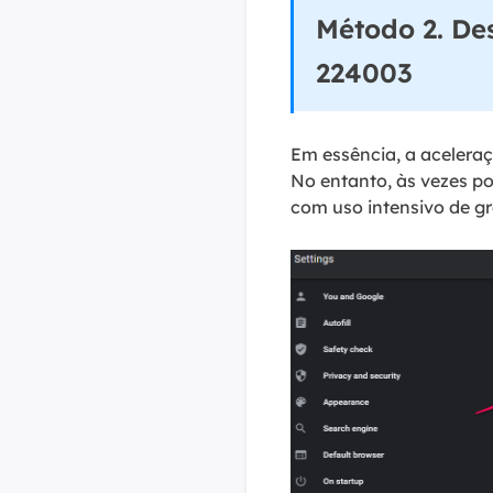
Método 2. De
224003
Em essência, a acelera
No entanto, às vezes po
com uso intensivo de gr