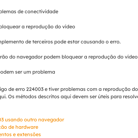
oblemas de conectividade
bloquear a reprodução do vídeo
lemento de terceiros pode estar causando o erro.
rão do navegador podem bloquear a reprodução do vídeo
 podem ser um problema
igo de erro 224003 e tiver problemas com a reprodução do
ui. Os métodos descritos aqui devem ser úteis para resol
4003 usando outro navegador
ação de hardware
entos e extensões