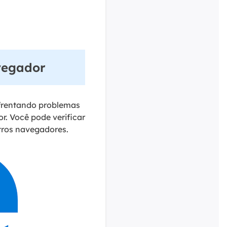
avegador
nfrentando problemas
. Você pode verificar
tros navegadores.