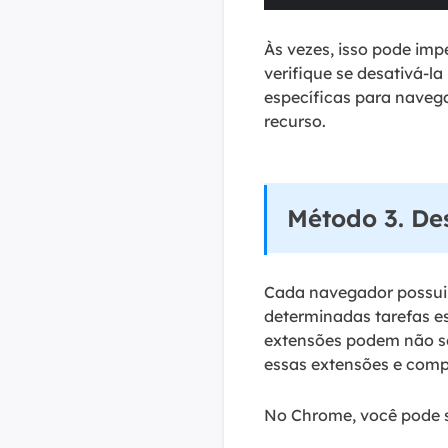
Às vezes, isso pode imp
verifique se desativá-l
específicas para navega
recurso.
Método 3. De
Cada navegador possui 
determinadas tarefas esp
extensões podem não se
essas extensões e compl
No Chrome, você pode s