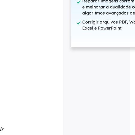
Reparar imagens corrom
e melhorar a qualidade 
algoritmos avançados de
Corrigir arquivos PDF, W
Excel e PowerPoint.
ir