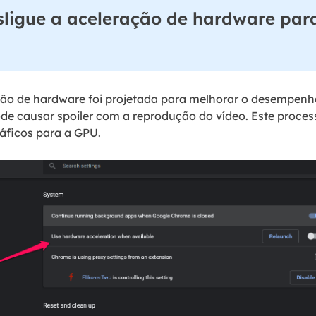
sligue a aceleração de hardware para
ção de hardware foi projetada para melhorar o desempenh
de causar spoiler com a reprodução do vídeo. Este processo
áficos para a GPU.