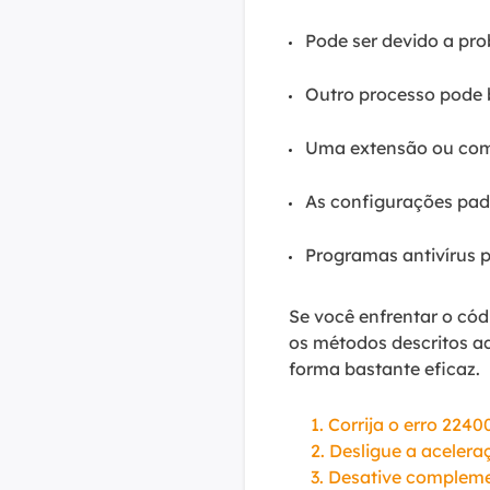
Pode ser devido a pr
Outro processo pode 
Uma extensão ou comp
As configurações pad
Programas antivírus
Se você enfrentar o cód
os métodos descritos aq
forma bastante eficaz.
1. Corrija o erro 22
2. Desligue a aceler
3. Desative complem