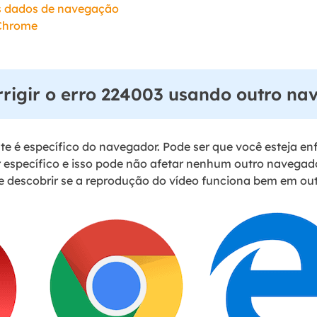
os dados de navegação
 Chrome
rrigir o erro 224003 usando outro n
te é específico do navegador. Pode ser que você esteja e
específico e isso pode não afetar nenhum outro navegador
e descobrir se a reprodução do vídeo funciona bem em ou