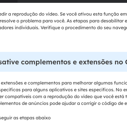
edir a reprodução do vídeo. Se você ativou esta função e
a resolve o problema para você. As etapas para desabilitar 
dores individuais. Verifique o procedimento do seu naveg
sative complementos e extensões no
extensões e complementos para melhorar algumas funcion
ecíficas para alguns aplicativos e sites específicos. No e
r compatíveis com a reprodução do vídeo que você está t
ementos de anúncios pode ajudar a corrigir o código de e
eguir as etapas abaixo