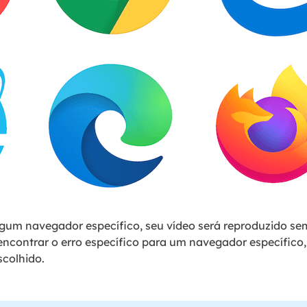
algum navegador específico, seu vídeo será reproduzido s
ncontrar o erro específico para um navegador específico,
scolhido.