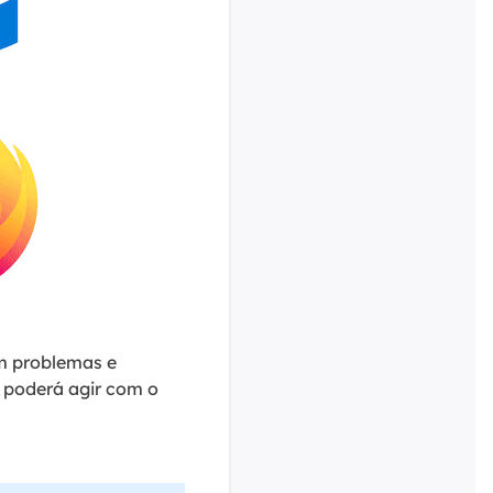
em problemas e
 poderá agir com o