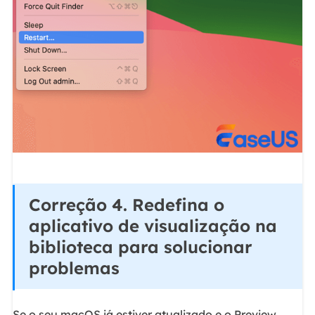
Correção 4. Redefina o
aplicativo de visualização na
biblioteca para solucionar
problemas
Se o seu macOS já estiver atualizado e o Preview