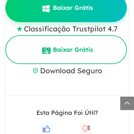
Baixar Grátis
Classificação Trustpilot 4.7

Baixar Grátis
Download Seguro


Esta Página Foi Útil?