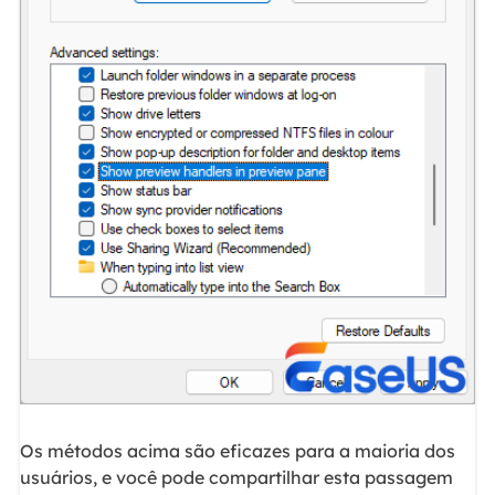
Os métodos acima são eficazes para a maioria dos
usuários, e você pode compartilhar esta passagem