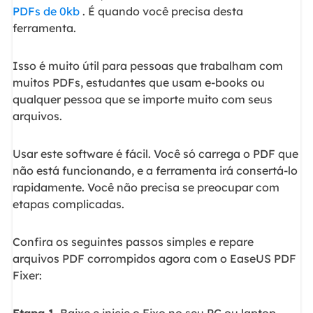
PDFs de 0kb
. É quando você precisa desta
ferramenta.
Isso é muito útil para pessoas que trabalham com
muitos PDFs, estudantes que usam e-books ou
qualquer pessoa que se importe muito com seus
arquivos.
Usar este software é fácil. Você só carrega o PDF que
não está funcionando, e a ferramenta irá consertá-lo
rapidamente. Você não precisa se preocupar com
etapas complicadas.
Confira os seguintes passos simples e repare
arquivos PDF corrompidos agora com o EaseUS PDF
Fixer:
Etapa 1.
Baixe e inicie o Fixo no seu PC ou laptop.