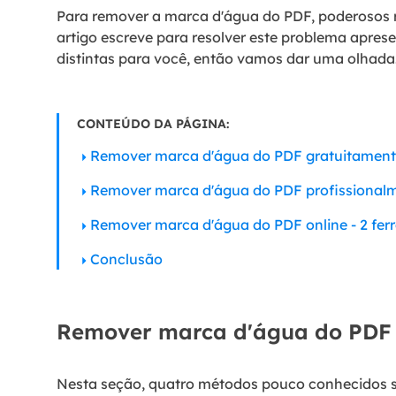
Para remover a marca d'água do PDF, poderosos 
artigo escreve para resolver este problema apres
distintas para você, então vamos dar uma olhada
CONTEÚDO DA PÁGINA:
Remover marca d'água do PDF gratuitament
Remover marca d'água do PDF profissionalm
Remover marca d'água do PDF online - 2 fe
Conclusão
Remover marca d'água do PDF 
Nesta seção, quatro métodos pouco conhecidos s