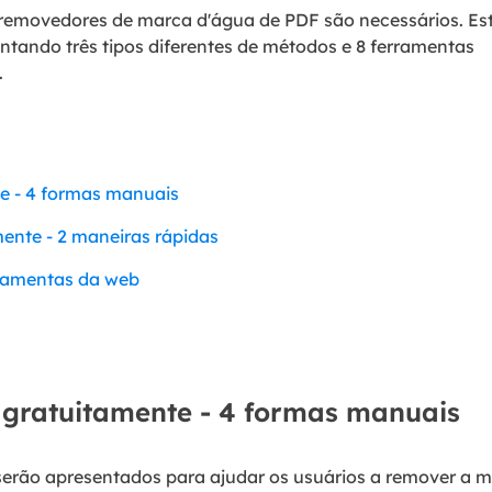
removedores de marca d'água de PDF são necessários. Es
entando três tipos diferentes de métodos e 8 ferramentas
.
e - 4 formas manuais
ente - 2 maneiras rápidas
rramentas da web
gratuitamente - 4 formas manuais
erão apresentados para ajudar os usuários a remover a 