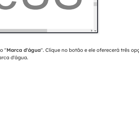
o "
Marca d'água
". Clique no botão e ele oferecerá três op
arca d'água.