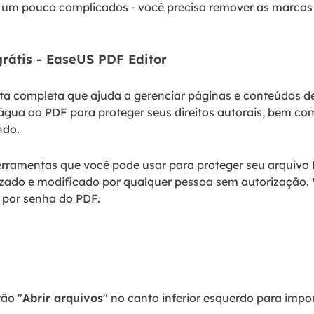
s um pouco complicados - você precisa remover as marcas
rátis - EaseUS PDF Editor
a completa que ajuda a gerenciar páginas e conteúdos d
água ao PDF para proteger seus direitos autorais, bem co
ndo.
rramentas que você pode usar para proteger seu arquivo 
izado e modificado por qualquer pessoa sem autorização. 
 por senha do PDF.
ão "
Abrir arquivos
" no canto inferior esquerdo para impo