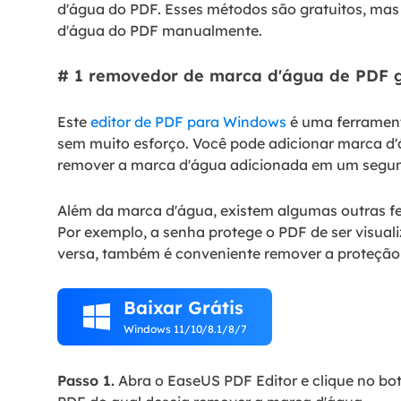
d'água do PDF. Esses métodos são gratuitos, ma
d'água do PDF manualmente.
# 1 removedor de marca d'água de PDF g
Este
editor de PDF para Windows
é uma ferrament
sem muito esforço. Você pode adicionar marca d'
remover a marca d'água adicionada em um segu
Além da marca d'água, existem algumas outras fe
Por exemplo, a senha protege o PDF de ser visual
versa, também é conveniente remover a proteção
Baixar Grátis

Windows 11/10/8.1/8/7
Passo 1.
Abra o EaseUS PDF Editor e clique no bot