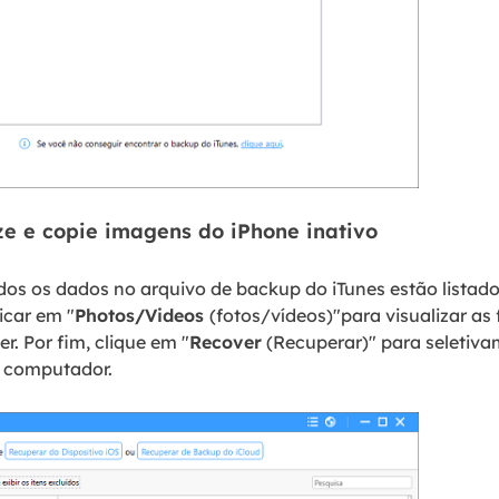
ize e copie imagens do iPhone inativo
odos os dados no arquivo de backup do iTunes estão listad
icar em "
Photos/Videos
(fotos/vídeos)"para visualizar as 
r. Por fim, clique em "
Recover
(Recuperar)" para seletiva
u computador.