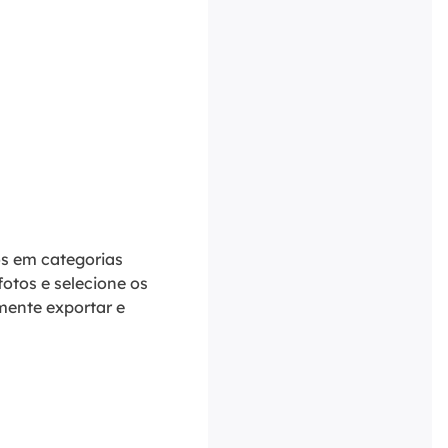
os em categorias
fotos e selecione os
mente exportar e