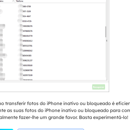
 transferir fotos do iPhone inativo ou bloqueado é eficien
ente as suas fotos do iPhone inativo ou bloqueado para c
almente fazer-lhe um grande favor. Basta experimentá-lo!