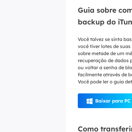
Guia sobre como
backup do iTu
Você talvez se sinta ba
você tiver lotes de suas
sobre metade de um mês 
recuperação de dados 
ou voltar a senha de bl
facilmente através de b
Você pode ler o guia de
Baixar para PC

Como transferir