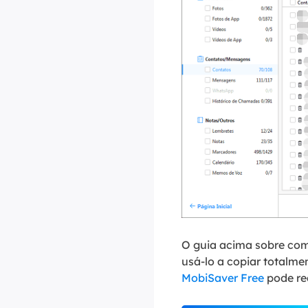
O guia acima sobre como
usá-lo a copiar totalm
MobiSaver Free
pode re