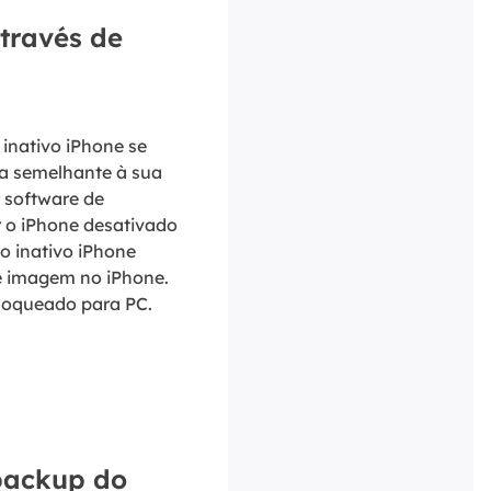
através de
 inativo iPhone se
cia semelhante à sua
 software de
r o iPhone desativado
o inativo iPhone
de imagem no iPhone.
bloqueado para PC.
 backup do