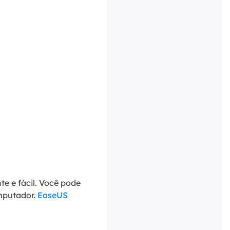
te e fácil. Você pode
omputador.
EaseUS