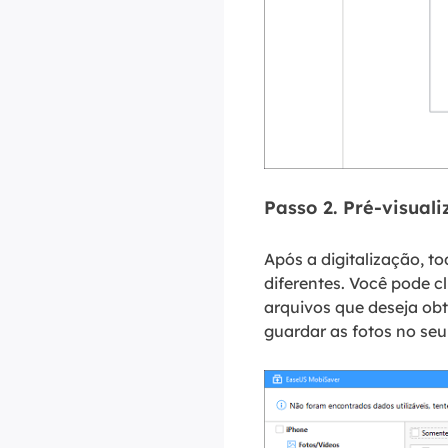
Passo 2. Pré-visual
Após a digitalização, t
diferentes. Você pode cl
arquivos que deseja obte
guardar as fotos no se