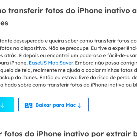
 transferir fotos do iPhone inativo 
nes
stante desesperado e queira saber como transferir fotos do
 fotos no dispositivo. Não se preocupe! Eu tive a experiên
atrás. E depois eu encontrei um poderoso e fácil-de-usar
para iPhone,
EaseUS MobiSaver
. Embora não possa corrigi
oqueio de tela, realmente me ajuda a copiar minhas fotos d
ackup do iTunes. Então eu estava livre do risco de perda 
talhado sobre como transferir fotos do iPhone inativo ou 
Baixar para Mac

 fotos do iPhone inativo por extrair