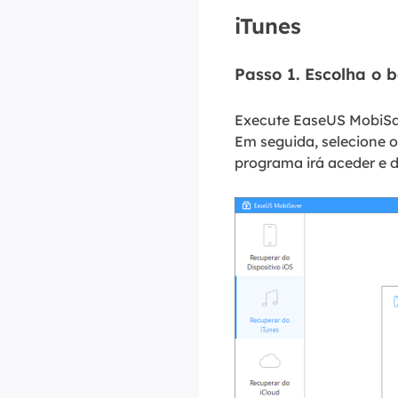
iTunes
Passo 1. Escolha o 
Execute EaseUS MobiSav
Em seguida, selecione o
programa irá aceder e d