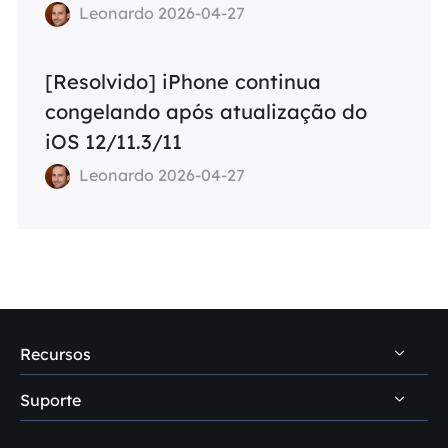
Leonardo 2026-04-27
[Resolvido] iPhone continua
congelando após atualização do
iOS 12/11.3/11
Leonardo 2026-04-27
Recursos
Suporte
Dicas de recuperação de dados PC