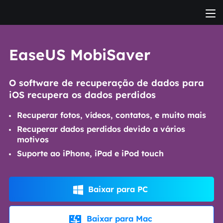
EaseUS MobiSaver
O software de recuperação de dados para
iOS recupera os dados perdidos
Recuperar fotos, vídeos, contatos, e muito mais
Recuperar dados perdidos devido a vários
motivos
Suporte ao iPhone, iPad e iPod touch
Baixar para PC

Baixar para Mac
