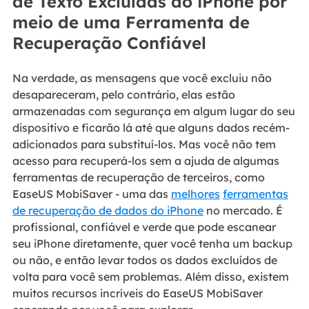
de Texto Excluídas do iPhone por
meio de uma Ferramenta de
Recuperação Confiável
Na verdade, as mensagens que você excluiu não
desapareceram, pelo contrário, elas estão
armazenadas com segurança em algum lugar do seu
dispositivo e ficarão lá até que alguns dados recém-
adicionados para substituí-los. Mas você não tem
acesso para recuperá-los sem a ajuda de algumas
ferramentas de recuperação de terceiros, como
EaseUS MobiSaver - uma das
melhores
ferramentas
de recuperação de dados do iPhone
no mercado. É
profissional, confiável e verde que pode escanear
seu iPhone diretamente, quer você tenha um backup
ou não, e então levar todos os dados excluídos de
volta para você sem problemas. Além disso, existem
muitos recursos incríveis do EaseUS MobiSaver