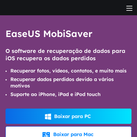
EaseUS MobiSaver
O software de recuperação de dados para
iOS recupera os dados perdidos
Recuperar fotos, vídeos, contatos, e muito mais
Recuperar dados perdidos devido a vários
motivos
Suporte ao iPhone, iPad e iPod touch
Baixar para PC

Baixar para Mac
