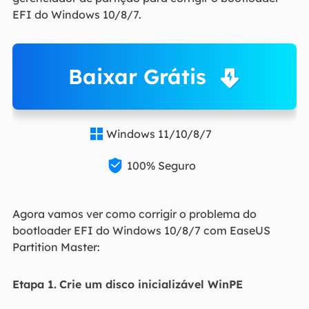
EFI do Windows 10/8/7.
Baixar Grátis
Windows 11/10/8/7


100% Seguro
Agora vamos ver como corrigir o problema do
bootloader EFI do Windows 10/8/7 com EaseUS
Partition Master:
Etapa 1.
Crie um disco inicializável WinPE