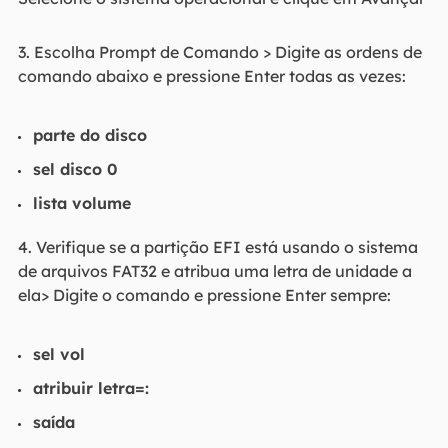
3. Escolha Prompt de Comando > Digite as ordens de
comando abaixo e pressione Enter todas as vezes:
parte do disco
sel disco 0
lista volume
4. Verifique se a partição EFI está usando o sistema
de arquivos FAT32 e atribua uma letra de unidade a
ela> Digite o comando e pressione Enter sempre:
sel vol
atribuir letra=:
saída