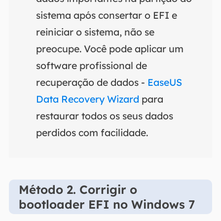
sistema após consertar o EFI e
reiniciar o sistema, não se
preocupe. Você pode aplicar um
software profissional de
recuperação de dados -
EaseUS
Data Recovery Wizard
para
restaurar todos os seus dados
perdidos com facilidade.
Método 2. Corrigir o
bootloader EFI no Windows 7