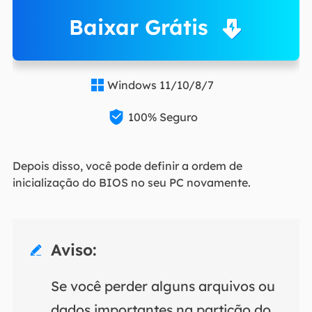
Baixar Grátis
Windows 11/10/8/7


100% Seguro
Depois disso, você pode definir a ordem de
inicialização do BIOS no seu PC novamente.
Aviso:

Se você perder alguns arquivos ou
dados importantes na partição do