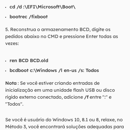
cd /d :\EFI\Microsoft\Boot\
bootrec /fixboot
5. Reconstrua o armazenamento BCD, digite os
pedidos abaixo no CMD e pressione Enter todas as
vezes:
ren BCD BCD.old
bcdboot c:\Windows /l en-us /s: Todos
Nota
: Se você estiver criando entradas de
inicialização em uma unidade flash USB ou disco
rígido externo conectado, adicione
/f
entre ":" e
"Todos".
Se você é usuário do Windows 10, 8.1 ou 8, relaxe, no
Método 3, você encontrará soluções adequadas para