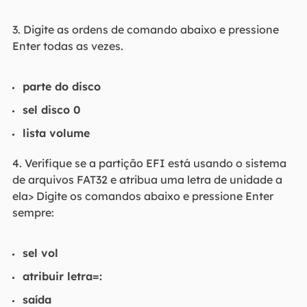
3. Digite as ordens de comando abaixo e pressione
Enter todas as vezes.
parte do disco
sel disco 0
lista volume
4. Verifique se a partição EFI está usando o sistema
de arquivos FAT32 e atribua uma letra de unidade a
ela> Digite os comandos abaixo e pressione Enter
sempre:
sel vol
atribuir letra=:
saída