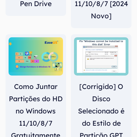
Pen Drive
11/10/8/7 [2024
Novo]
Como Juntar
[Corrigido] O
Partições do HD
Disco
no Windows
Selecionado é
11/10/8/7
do Estilo de
Gratuitamente
Partição GPT