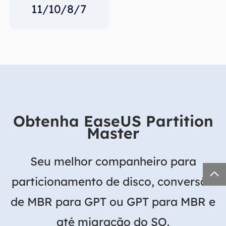
11/10/8/7
Obtenha EaseUS Partition
Master
Seu melhor companheiro para

particionamento de disco, conversão
de MBR para GPT ou GPT para MBR e
até migração do SO.