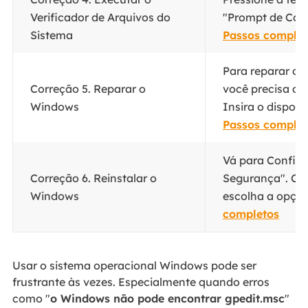
Verificador de Arquivos do
"Prompt de Com
Sistema
Passos complet
Para reparar o 
Correção 5. Reparar o
você precisa de 
Windows
Insira o disposit
Passos complet
Vá para Configu
Correção 6. Reinstalar o
Segurança". Cl
Windows
escolha a opção
completos
Usar o sistema operacional Windows pode ser
frustrante às vezes. Especialmente quando erros
como "
o Windows não pode encontrar gpedit.msc
"