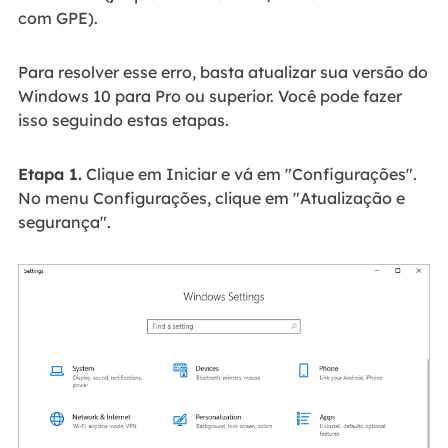
com GPE).
Para resolver esse erro, basta atualizar sua versão do
Windows 10 para Pro ou superior. Você pode fazer
isso seguindo estas etapas.
Etapa 1.
Clique em Iniciar e vá em "Configurações".
No menu Configurações, clique em "Atualização e
segurança".