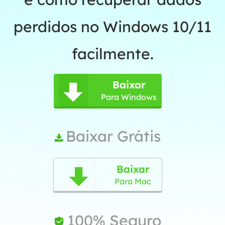
perdidos no Windows 10/11
facilmente.
Baixar

Para Windows
Baixar Grátis

Baixar

Para Mac
100% Seguro
