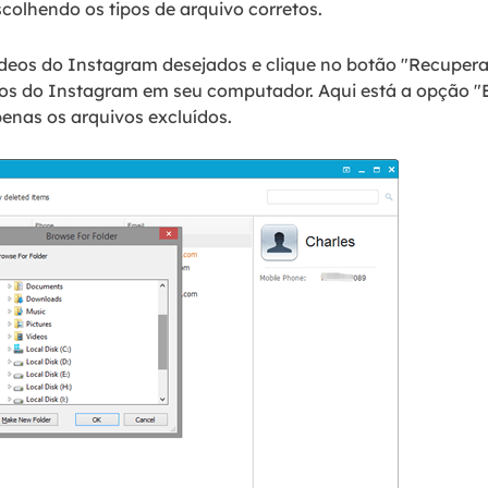
olhendo os tipos de arquivo corretos.
ídeos do Instagram desejados e clique no botão "Recupera
dos do Instagram em seu computador. Aqui está a opção "E
penas os arquivos excluídos.