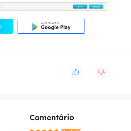
C
Comentário