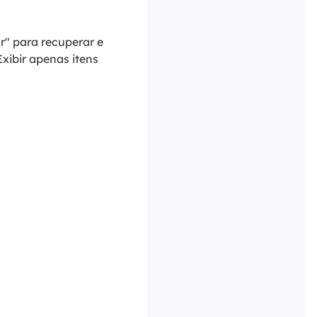
r" para recuperar e
xibir apenas itens