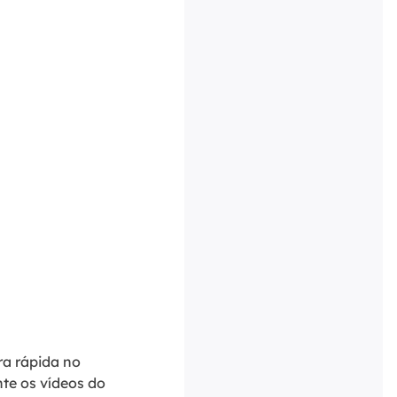
ra rápida no
nte os vídeos do