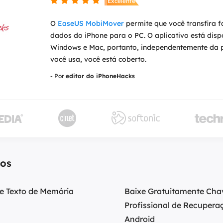

Excelente
O
EaseUS MobiMover
permite que você transfira f
dados do iPhone para o PC. O aplicativo está disp
Windows e Mac, portanto, independentemente da 
você usa, você está coberto.
- Por
editor do iPhoneHacks



dos
e Texto de Memória
Baixe Gratuitamente Cha
Profissional de Recupera
Android