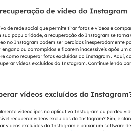
 recuperação de vídeo do Instagram
vo de rede social que permite tirar fotos e vídeos e compa
m sua popularidade, a recuperação do Instagram se torna
ídeo no Instagram podem ser perdidos inesperadamente por
r engano ou corrompidos e ficarem inacessíveis após um a
bre como recuperar fotos excluídas do Instagram . Aqui, 
perar vídeos excluídos do Instagram. Continue lendo par
uperar vídeos excluídos do Instagram
talmente videoclipes no aplicativo Instagram ou perdeu v
sível recuperar vídeos excluídos do Instagram? Sim, é cl
ar vídeos excluídos do Instagram é baixar um software d