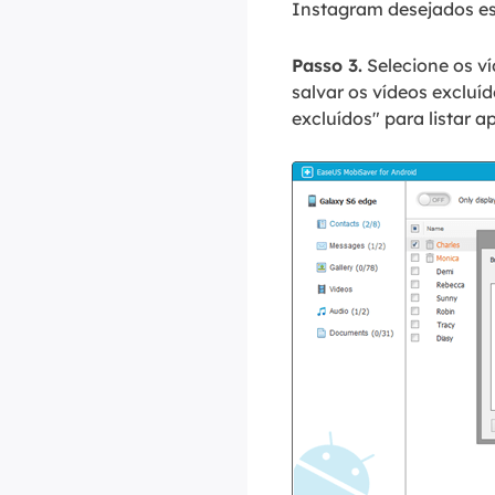
Instagram desejados esc
Passo 3.
Selecione os v
salvar os vídeos excluí
excluídos" para listar a