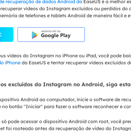
de recuperação de dados Android da
EaseUS é a melhor es
u recuperar vídeos do Instagram excluídos ou perdidos d
emória de telefones e tablets Android de maneira fácil e e
C
us vídeos do Instagram no iPhone ou iPad, você pode ba
do iPhone
da EaseUS e tentar recuperar vídeos excluídos
os excluídos do Instagram no Android, siga esta
spositivo Android ao computador, inicie o software de re
 no botão "Iniciar" para fazer o software reconhecer e con
ó pode acessar o dispositivo Android com root, você prec
let foi rooteado antes da recuperação de vídeo do Instag