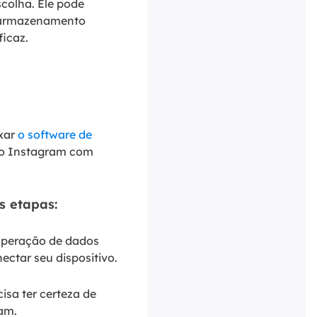
colha. Ele pode
o armazenamento
ficaz.
ixar
o software de
 do Instagram com
s etapas:
cuperação de dados
ectar seu dispositivo.
isa ter certeza de
ram.