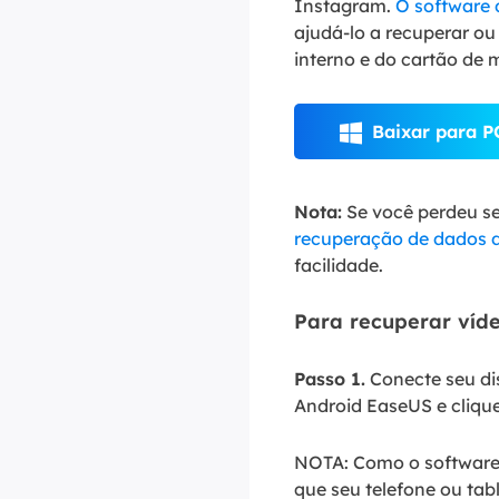
Instagram.
O software 
ajudá-lo a recuperar o
interno e do cartão de m
Baixar para P

Nota:
Se você perdeu se
recuperação de dados 
facilidade.
Para recuperar víde
Passo 1.
Conecte seu di
Android EaseUS e clique
NOTA: Como o software s
que seu telefone ou tab