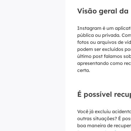
Visão geral da
Instagram é um aplicati
pública ou privada. Co
fotos ou arquivos de v
podem ser excluídos po
último post falamos so
apresentando como recu
certa.
É possível rec
Você já excluiu aciden
outras situações? É pos
boa maneira de recuper