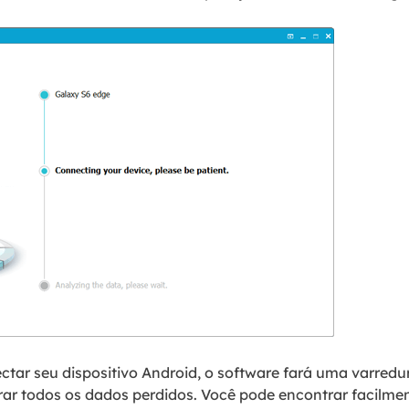
tar seu dispositivo Android, o software fará uma varredu
rar todos os dados perdidos. Você pode encontrar facilme