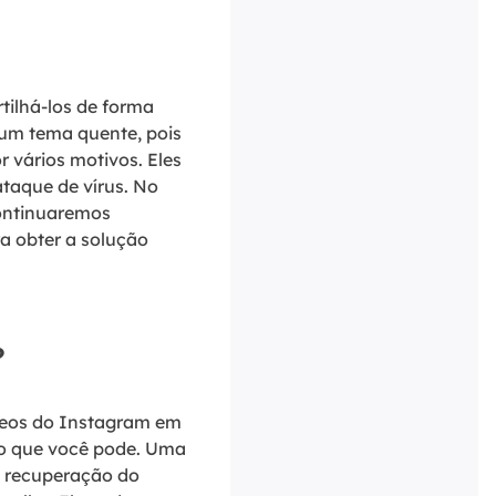
rtilhá-los de forma
 um tema quente, pois
 vários motivos. Eles
taque de vírus. No
continuaremos
a obter a solução
?
ídeos do Instagram em
aro que você pode. Uma
e recuperação do