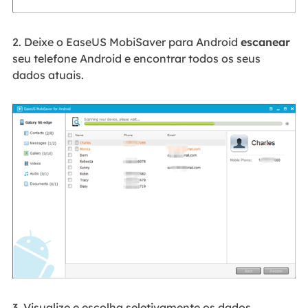
2. Deixe o EaseUS MobiSaver para Android
escanear
seu telefone Android e encontrar todos os seus
dados atuais.
3. Visualize e escolha seletivamente os dados