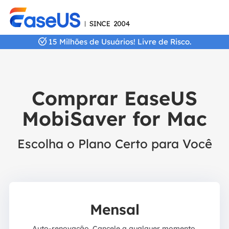
15 Milhões de Usuários! Livre de Risco.
Comprar EaseUS
MobiSaver for Mac
Escolha o Plano Certo para Você
Mensal
Auto-renovação. Cancele a qualquer momento.