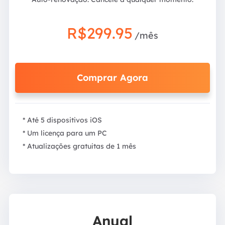
R$299.95
/mês
Comprar Agora
* Até 5 dispositivos iOS
* Um licença para um PC
* Atualizações gratuitas de 1 mês
Anual