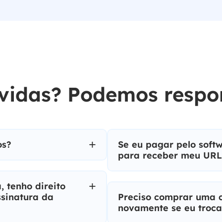
vidas? Podemos respon
os?
Se eu pagar pelo soft
para receber meu URL
 tenho direito
sinatura da
Preciso comprar uma c
novamente se eu troc