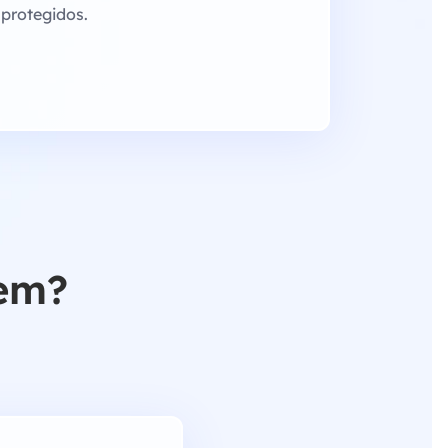
protegidos.
zem?