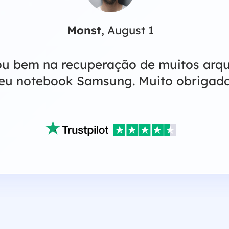
Monst
, August 1
u bem na recuperação de muitos arqu
u notebook Samsung. Muito obrigado