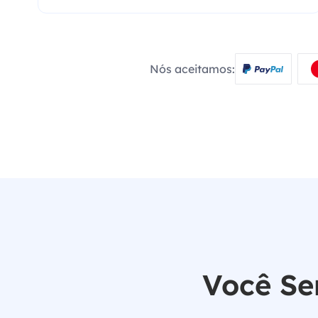
Nós aceitamos:
Você Se