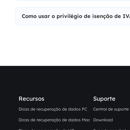
Como usar o privilégio de isenção de I
Recursos
Suporte
Dicas de recuperação de dados PC
Central de suporte
Dicas de recuperação de dados Mac
Download