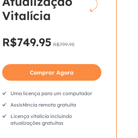
Atualização
Vitalícia
R$749.95
R$799.95
Comprar Agora
Uma licença para um computador
Assistência remota gratuita
Licença vitalícia incluindo
atualizações gratuitas