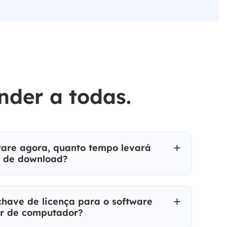
der a todas.
ware agora, quanto tempo levará
 de download?
have de licença para o software
ar de computador?